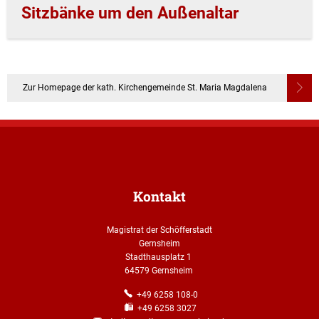
Sitzbänke um den Außenaltar
Zur Homepage der kath. Kirchengemeinde St. Maria Magdalena
Kontakt
Magistrat der Schöfferstadt
Gernsheim
Stadthausplatz 1
64579 Gernsheim
+49 6258 108-0
+49 6258 3027