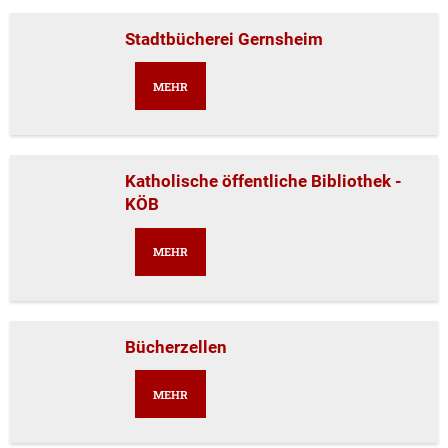
Stadtbücherei Gernsheim
MEHR
Katholische öffentliche Bibliothek -
KÖB
MEHR
Bücherzellen
MEHR