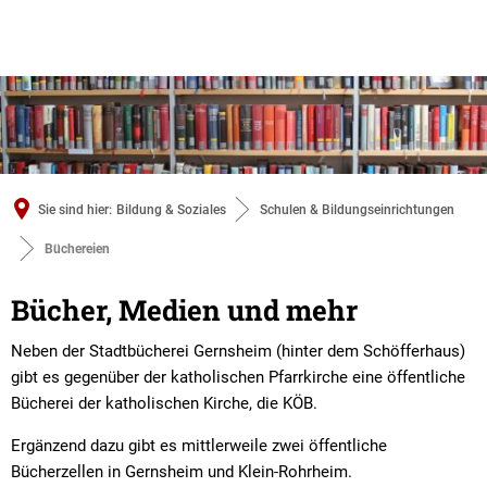
Sie sind hier:
Bildung & Soziales
Schulen & Bildungseinrichtungen
Büchereien
Büchereien
Bücher, Medien und mehr
Neben der Stadtbücherei Gernsheim (hinter dem Schöfferhaus)
gibt es gegenüber der katholischen Pfarrkirche eine öffentliche
Bücherei der katholischen Kirche, die KÖB.
Ergänzend dazu gibt es mittlerweile zwei öffentliche
Bücherzellen in Gernsheim und Klein-Rohrheim.