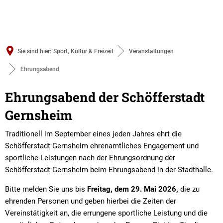
Sie sind hier:
Sport, Kultur & Freizeit
Veranstaltungen
Ehrungsabend
Ehrungsabend
Ehrungsabend der Schöfferstadt
Gernsheim
Traditionell im September eines jeden Jahres ehrt die
Schöfferstadt Gernsheim ehrenamtliches Engagement und
sportliche Leistungen nach der Ehrungsordnung der
Schöfferstadt Gernsheim beim Ehrungsabend in der Stadthalle.
Bitte melden Sie uns bis
Freitag, dem
29. Mai 2026,
die zu
ehrenden Personen und geben hierbei die Zeiten der
Vereinstätigkeit an, die errungene sportliche Leistung und die