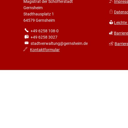
Magistrat der Schöfferstadt
Impres
Gernsheim
Datens
Stadthausplatz 1
64579 Gernsheim
Leichte
+49 6258 108-0
Barriere
+49 6258 3027
stadtverwaltung@gernsheim.de
Barrier
Kontaktformular