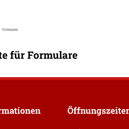
ERVICE
KONTAKT
Formulare
te für Formulare
rmationen
Öffnungszeite