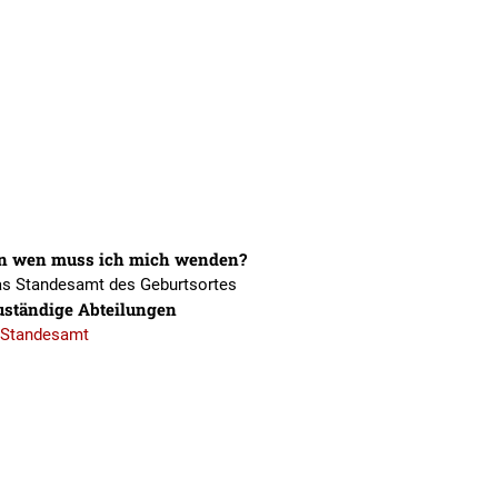
GERNSHEIM
n wen muss ich mich wenden?
as Standesamt des Geburtsortes
uständige Abteilungen
Standesamt