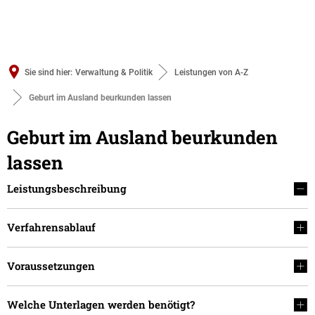
Sie sind hier:
Verwaltung & Politik
Leistungen von A-Z
Geburt im Ausland beurkunden lassen
Geburt im Ausland beurkunden
lassen
Leistungsbeschreibung
Verfahrensablauf
Voraussetzungen
Welche Unterlagen werden benötigt?