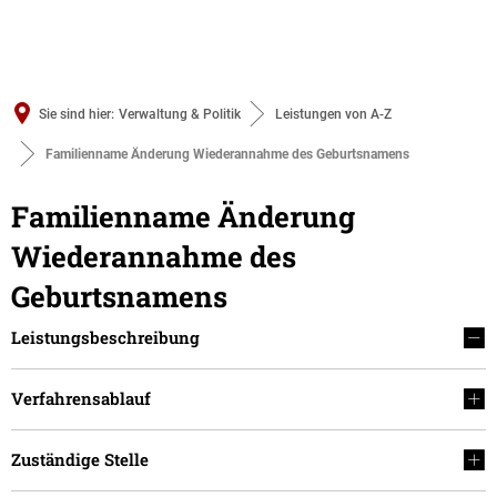
Sie sind hier:
Verwaltung & Politik
Leistungen von A-Z
Familienname Änderung Wiederannahme des Geburtsnamens
Familienname Änderung
Wiederannahme des
Geburtsnamens
Leistungsbeschreibung
Verfahrensablauf
Zuständige Stelle