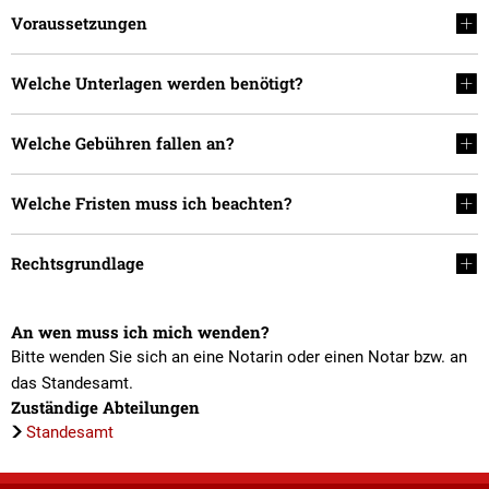
Voraussetzungen
Welche Unterlagen werden benötigt?
Welche Gebühren fallen an?
Welche Fristen muss ich beachten?
Rechtsgrundlage
An wen muss ich mich wenden?
Bitte wenden Sie sich an eine Notarin oder einen Notar bzw. an
das Standesamt.
Zuständige Abteilungen
Standesamt