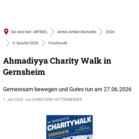
Sie sind hier:
ARTIKEL
Archiv Artikel Startseite
2026
II. Quartal 2026
Charitywalk
Ahmadiyya Charity Walk in
Gernsheim
Gemeinsam bewegen und Gutes tun am 27.06.2026
1. Juni 2026
von
CHRISTIANE HÜTTENBERGER