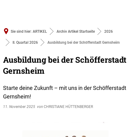
Sie sind hier:
ARTIKEL
Archiv Artikel Startseite
2026
II. Quartal 2026
Ausbildung bei der Schöfferstadt Gernsheim
Ausbildung bei der Schöfferstadt
Gernsheim
Starte deine Zukunft – mit uns in der Schöfferstadt
Gernsheim!
11. November 2025
von
CHRISTIANE HÜTTENBERGER