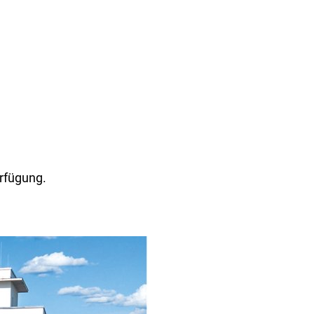
GERNSHEIM
erfügung.