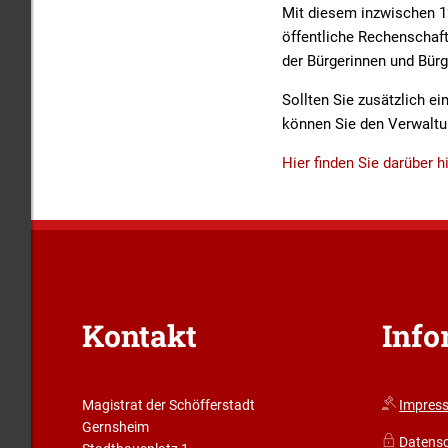
Mit diesem inzwischen 12.
öffentliche Rechenschaft
der Bürgerinnen und Bürg
Sollten Sie zusätzlich e
können Sie den Verwaltu
Hier finden Sie darüber 
Kontakt
Info
Magistrat der Schöfferstadt
Impres
Gernsheim
Datens