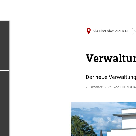
MENÜ
SUCHEN
ONLINE-S
Sie sind hier:
ARTIKEL
Verwaltun
Der neue Verwaltungs
7. Oktober 2025
von
CHRISTI